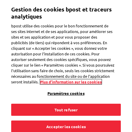
Aller
Gestion des cookies bpost et traceurs
au
Toggle navigation
contenu
analytiques
principal
bpost utilise des cookies pour le bon fonctionnement de
Retour
ses sites internet et de ses applications, pour améliorer ses
sites et ses application et pour vous proposer des
publicités (de tiers) qui répondent à vos préférences. En
cliquant sur « Accepter les cookies », vous donnez votre
autorisation pour l’installation de ces cookies. Pour
autoriser seulement des cookies spécifiques, vous pouvez
cliquer sur le lien « Paramètres cookies ». Si vous poursuivez
l’utilisation sans faire de choix, seuls les cookies strictement
nécessaires au fonctionnement du site ou de l’application
seront installés.
Plus d’information sur les cookies
Paramètres cookies
Tout refuser
Accepter les cookies