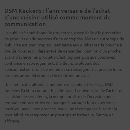
DSM Keukens : l’anniversaire de l’achat
d’une cuisine utilisé comme moment de
communication
La publicité traditionnelle est, certes, essentielle à la promotion
de produits ou de services d’une entreprise. Mais un autre type de
publicité est bien trop souvent laissé aux oubliettes: le bouche à
oreille. Vous est-il déjà arrivé de demander l’opinion d’un proche
avant d’acheter un produit ? C’est logique, puisque vous avez
confiance en son jugement. D’ailleurs, la plupart des
consommateurs font de même et se renseignent auprès de leurs
proches ou sur Internent afin d’obtenir un avis.
Un client satisfait est la meilleure des publicités. Et ça, DSM
Keukens l’a bien compris. En célébrant l’anniversaire de l’achat de
la cuisine de ses clients, la marque profite de l’occasion pour
renouer contact et les encourager à partager leur expérience –
positive - avec leurs proches. Avec une récompense à la clé : la
possibilité de remporter un prestigieux barbecue. Simple et
efficace.