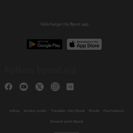
Télécharger My Bpost app
Follow bpost via
eShop
Secteur public
Travailler chez Bpost
Bnode
Fournisseurs
Devenir point Bpost