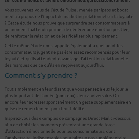
Vous souvenez-vous de l’étude Pulse , menée par Ipsos et bpost
media à propos de l’impact du marketing relationnel sur la loyauté
? Cette étude nous prouve que surprendre ses consommateurs à
un moment inattendu permet de générer une émotion positive,
de renforcer la relation et de les fidéliser plus rapidement.
Cette même étude nous rappelle également à quel point les
consommateurs jugent ne pas être assez récompensés pour leur
loyauté et qu’ils attendent davantage d’attention relationnelle
des marques que ce qu’ils en reçoivent aujourd’hui.
Comment s’y prendre ?
Tout simplement en leur disant que vous pensez à eux le jour le
plus important de l'année (pour eux) : leur anniversaire. Ou
encore, leur adresser spontanément un geste supplémentaire en
guise de remerciement pour leur fidélité.
Inspirez-vous des exemples de campagnes Direct Mail ci-dessous
afin de choisir les moments présentant une grande force
d’attraction émotionnelle pour les consommateurs, dont
l’anniversaire. Indispensables pour faire un pas supplémentaire