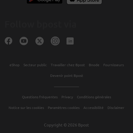
Follow bpost via
eShop
Secteur public
Travailler chez Bpost
Bnode
Fournisseurs
Devenir point Bpost
Questions fréquentes
Privacy
Conditions générales
Notice sur les cookies
Paramètres cookies
Accessibilité
Disclaimer
Copyright © 2026 Bpost