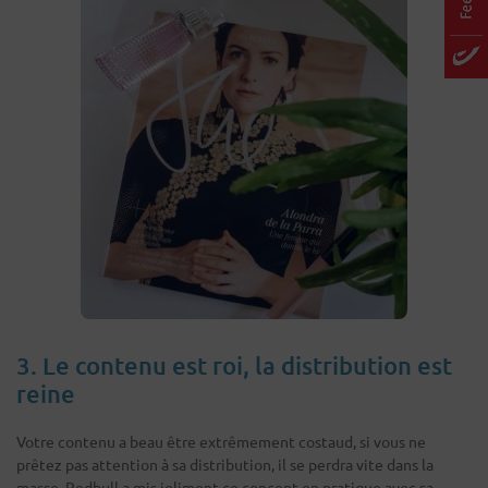
3. Le contenu est roi, la distribution est
reine
Votre contenu a beau être extrêmement costaud, si vous ne
prêtez pas attention à sa distribution, il se perdra vite dans la
masse. Redbull a mis joliment ce concept en pratique avec sa