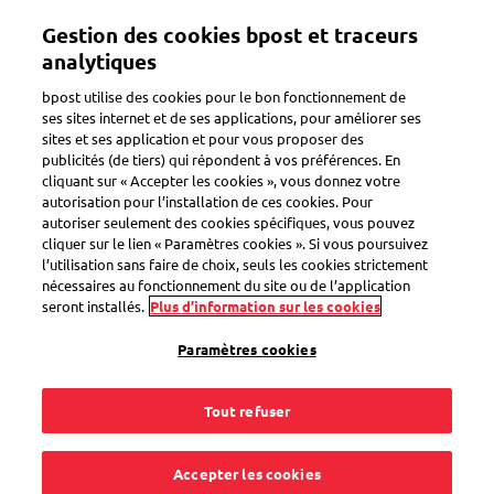
Aller
Gestion des cookies bpost et traceurs
au
Toggle navigation
contenu
analytiques
principal
bpost utilise des cookies pour le bon fonctionnement de
Retour
ses sites internet et de ses applications, pour améliorer ses
sites et ses application et pour vous proposer des
publicités (de tiers) qui répondent à vos préférences. En
cliquant sur « Accepter les cookies », vous donnez votre
autorisation pour l’installation de ces cookies. Pour
autoriser seulement des cookies spécifiques, vous pouvez
cliquer sur le lien « Paramètres cookies ». Si vous poursuivez
l’utilisation sans faire de choix, seuls les cookies strictement
nécessaires au fonctionnement du site ou de l’application
seront installés.
Plus d’information sur les cookies
Paramètres cookies
Tout refuser
Accepter les cookies