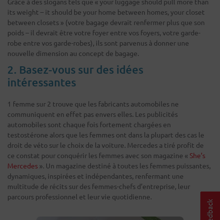
Grâce à des slogans tels que « your luggage should pull more than
its weight – it should be your home between homes, your closet
between closets » (votre bagage devrait renfermer plus que son
poids – il devrait être votre foyer entre vos foyers, votre garde-
robe entre vos garde-robes), ils sont parvenus à donner une
nouvelle dimension au concept de bagage.
2. Basez-vous sur des idées
intéressantes
1 femme sur 2 trouve que les fabricants automobiles ne
communiquent en effet pas envers elles. Les publicités
automobiles sont chaque fois fortement chargées en
testostérone alors que les femmes ont dans la plupart des cas le
droit de véto sur le choix de la voiture. Mercedes a tiré profit de
ce constat pour conquérir les femmes avec son magazine «
She’s
Mercedes
». Un magazine destiné à toutes les femmes puissantes,
dynamiques, inspirées et indépendantes, renfermant une
multitude de récits sur des femmes-chefs d’entreprise, leur
parcours professionnel et leur vie quotidienne.