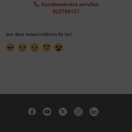
Kundenservice anrufen
022785127