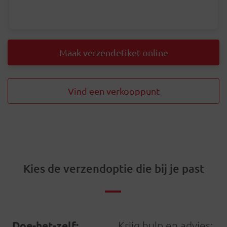
Maak verzendetiket online
Vind een verkooppunt
Kies de verzendoptie die bij je past
Doe-het-zelf:
Krijg hulp en advies: