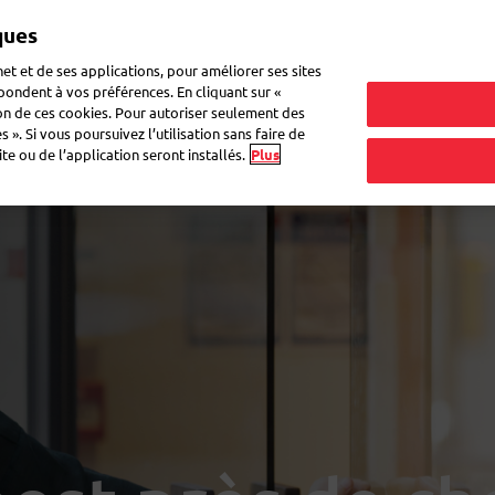
ques
Mon 
et et de ses applications, pour améliorer ses sites
épondent à vos préférences. En cliquant sur «
ion de ces cookies. Pour autoriser seulement des
ne lettre
Déménagement
Questions fréquentes
eShop
 ». Si vous poursuivez l’utilisation sans faire de
e ou de l’application seront installés.
Plus