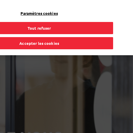
FR
Toggle Dropdown
Bpost
Résidentiel
Paramètres cookies
Tout refuser
Accepter les cookies