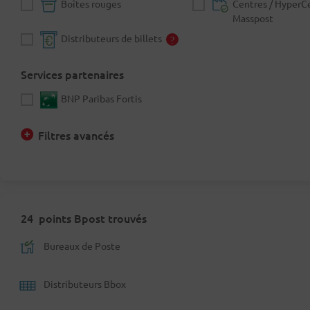
Boîtes rouges
Centres / HyperC
Masspost
Distributeurs de billets
Services partenaires
BNP Paribas Fortis
Filtres avancés
24
points Bpost trouvés
Bureaux de Poste
Distributeurs Bbox