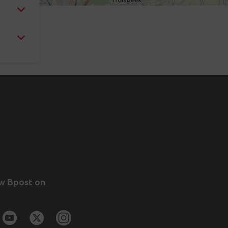
w Bpost on