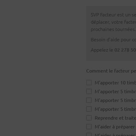
SVP Facteur est un se
déplacer, votre facte
prochaines tournées.
Besoin d’aide pour c
Appelez le
02 278 50
Comment le facteur peu
M’apporter 10 timb
M’apporter 5 timbre
M’apporter 5 timbr
M’apporter 5 timbr
Reprendre et trait
M’aider à prépare
M’aider à prépare