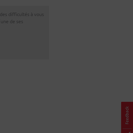
des difficultés à vous
d’une de ses