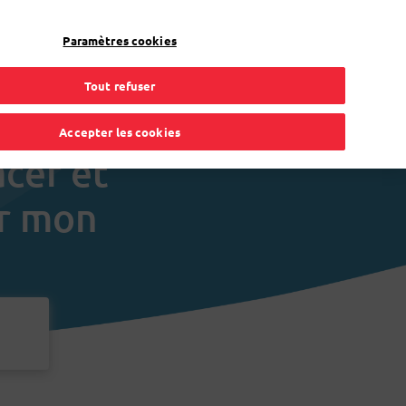
Bpost
Résidentiel
Paramètres cookies
Tout refuser
Accepter les cookies
acer et
ur mon