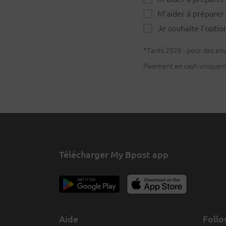
M’aider à prépare
Je souhaite l’opti
*Tarifs 2026 - pour des en
Paiement en cash uniquem
Télécharger My Bpost app
Aide
Follo