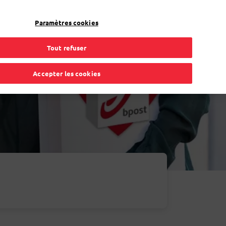
FR
Toggle Dropdown
Bpost
Professionnel
Paramètres cookies
Tout refuser
Accepter les cookies