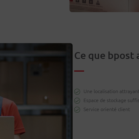
Ce que bpost 
Une localisation attrayan
Espace de stockage suffi
Service orienté client