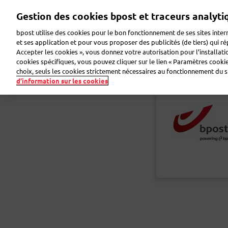
Aller
Gestion des cookies bpost et traceurs analyti
au
contenu
bpost utilise des cookies pour le bon fonctionnement de ses sites intern
principal
et ses application et pour vous proposer des publicités (de tiers) qui r
Accepter les cookies », vous donnez votre autorisation pour l’installat
Faire de la publicité
Envoyer des colis
Envoye
cookies spécifiques, vous pouvez cliquer sur le lien « Paramètres cookies
choix, seuls les cookies strictement nécessaires au fonctionnement du sit
d’information sur les cookies
Retour