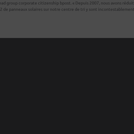
ead group corporate citizenship bpost. « Depuis 2007, nous avons rédui
2 de panneaux solaires sur notre centre de tri y sont incontestablemen