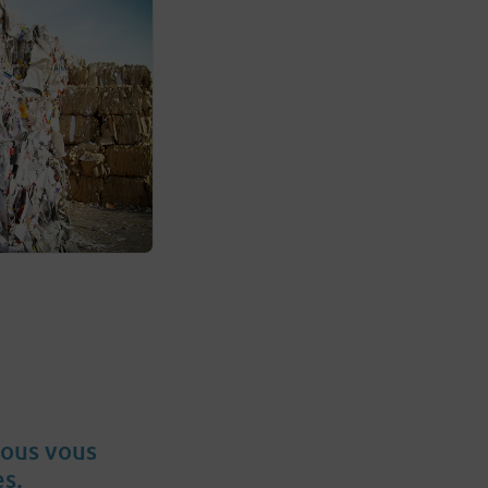
Nous vous
s.