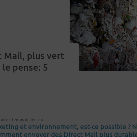
 Mail, plus vert
 le pense: 5
nutes Temps de lecture
keting et environnement, est-ce possible ? 
mment envoyer des Direct Mail plus durable