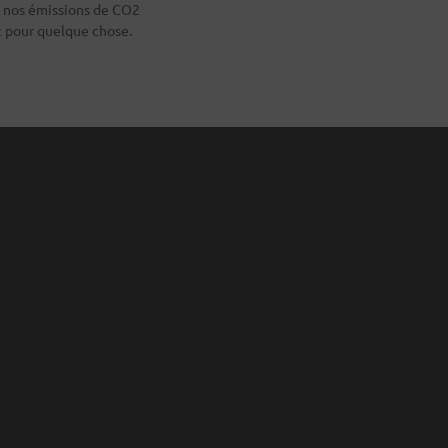
t nos émissions de CO2
t pour quelque chose.