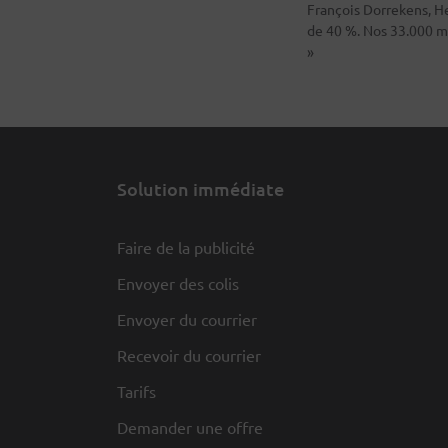
François Dorrekens, H
de 40 %. Nos 33.000 m
»
Solution immédiate
Faire de la publicité
Envoyer des colis
Envoyer du courrier
Recevoir du courrier
Tarifs
Demander une offre