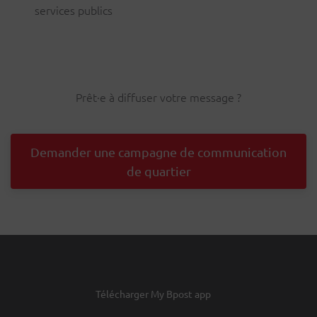
services publics
Prêt·e à diffuser votre message ?
Demander une campagne de communication
de quartier
Télécharger My Bpost app