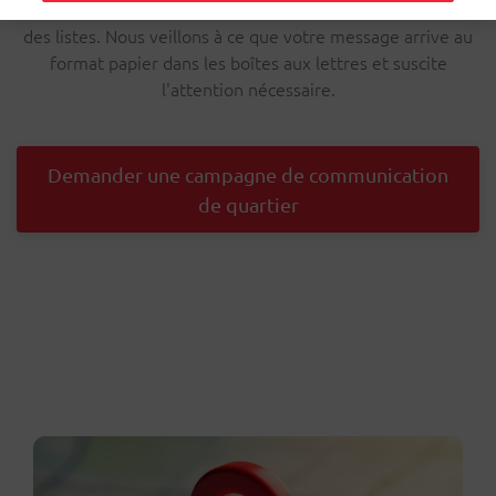
choisi. Nul besoin de collecter des adresses ou de fournir
des listes. Nous veillons à ce que votre message arrive au
format papier dans les boîtes aux lettres et suscite
l'attention nécessaire.
Demander une campagne de communication
de quartier