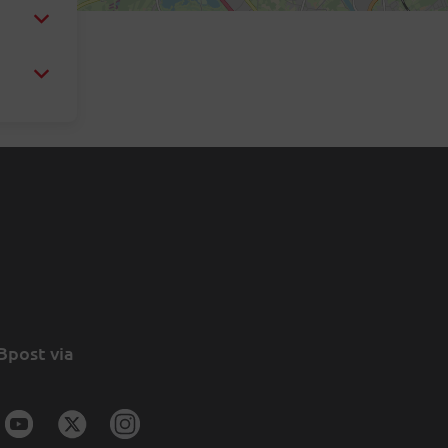
Bpost via