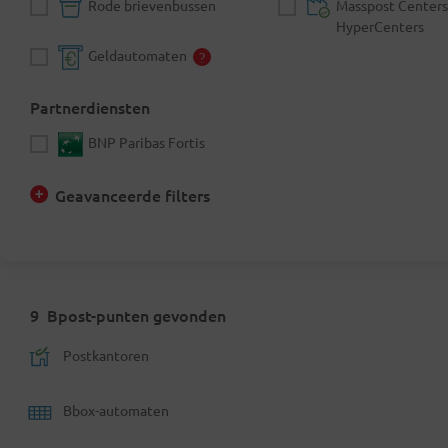
Rode brievenbussen
Masspost Centers
HyperCenters
Geldautomaten
Partnerdiensten
BNP Paribas Fortis
Geavanceerde filters
9
Bpost-punten gevonden
Postkantoren
Bbox-automaten