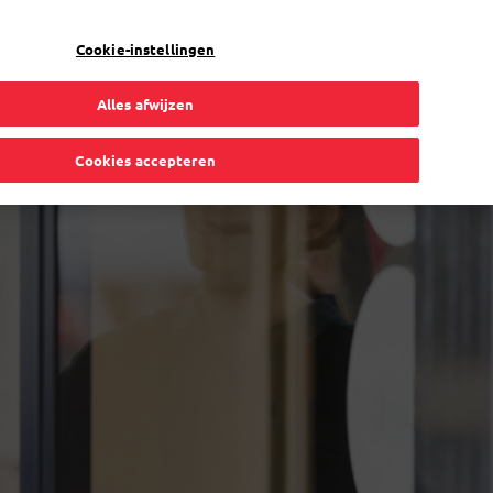
NL
Toggle Dropdown
Bpost
Particulier
Cookie-instellingen
Alles afwijzen
Cookies accepteren