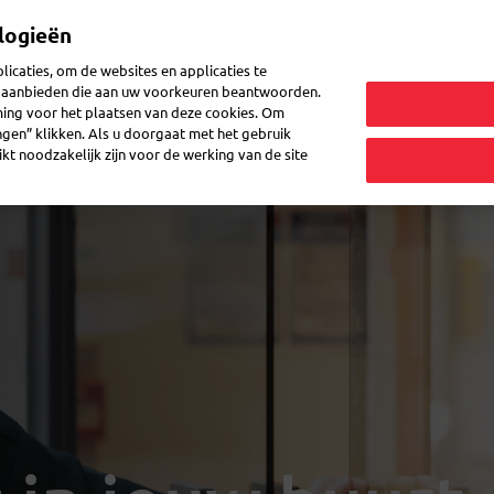
logieën
Mijn 
icaties, om de websites en applicaties te
en aanbieden die aan uw voorkeuren beantwoorden.
ming voor het plaatsen van deze cookies. Om
zenden
Post doorsturen
Veelgestelde vragen
eShop
ingen” klikken. Als u doorgaat met het gebruik
kt noodzakelijk zijn voor de werking van de site