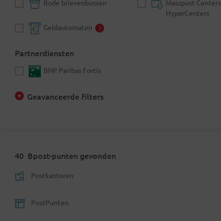
Rode brievenbussen
Masspost Centers
HyperCenters
Geldautomaten
Partnerdiensten
BNP Paribas Fortis
Geavanceerde filters
40
Bpost-punten gevonden
Postkantoren
PostPunten