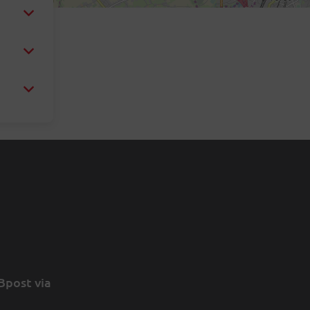
Bpost via