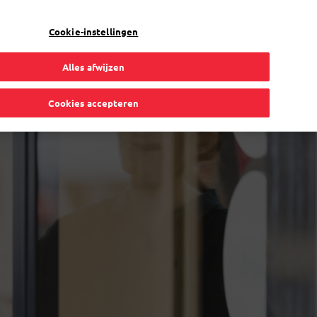
NL
Toggle Dropdown
Bpost
Particulier
Cookie-instellingen
Alles afwijzen
Cookies accepteren