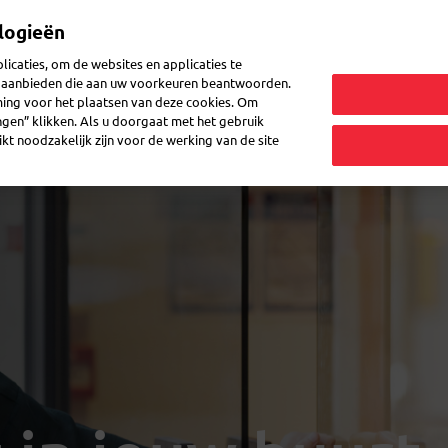
logieën
Mijn 
icaties, om de websites en applicaties te
en aanbieden die aan uw voorkeuren beantwoorden.
ming voor het plaatsen van deze cookies. Om
zenden
Post doorsturen
Veelgestelde vragen
eShop
ingen” klikken. Als u doorgaat met het gebruik
kt noodzakelijk zijn voor de werking van de site