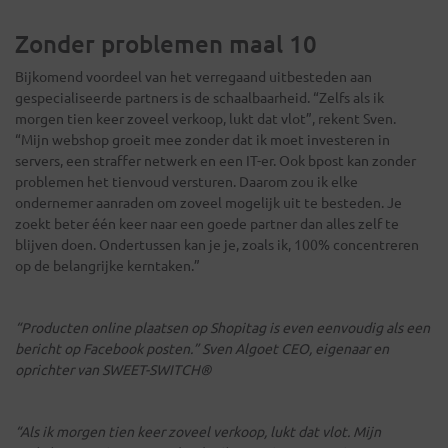
Zonder problemen maal 10
Bijkomend voordeel van het verregaand uitbesteden aan
gespecialiseerde partners is de schaalbaarheid. “Zelfs als ik
morgen tien keer zoveel verkoop, lukt dat vlot”, rekent Sven.
“Mijn webshop groeit mee zonder dat ik moet investeren in
servers, een straffer netwerk en een IT-er. Ook bpost kan zonder
problemen het tienvoud versturen. Daarom zou ik elke
ondernemer aanraden om zoveel mogelijk uit te besteden. Je
zoekt beter één keer naar een goede partner dan alles zelf te
blijven doen. Ondertussen kan je je, zoals ik, 100% concentreren
op de belangrijke kerntaken.”
“Producten online plaatsen op Shopitag is even eenvoudig als een
bericht op Facebook posten.” Sven Algoet CEO, eigenaar en
oprichter van SWEET-SWITCH®
“Als ik morgen tien keer zoveel verkoop, lukt dat vlot. Mijn