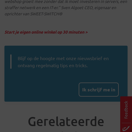
webshop groeit mee zonder dat ik moet investeren in servers, een
straffer netwerk en een IT-er.” Sven Algoet CEO, eigenaar en
oprichter van SWEET-SWITCH®
Start je eigen online winkel op 30 minuten >
Blijf op de hoogte met onze nieuwsbrief en
ontvang regelmatig tips en tricks.
Ik schrijf me in
Gerelateerde