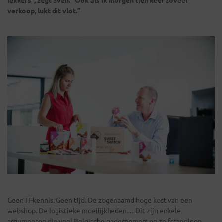
verkoop, lukt dit vlot.”
Geen IT-kennis. Geen tijd. De zogenaamd hoge kost van een
webshop. De logistieke moeilijkheden… Dit zijn enkele
argumenten die veel Belgische ondernemers en zelfstandigen