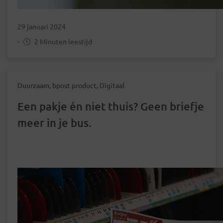
29 januari 2024
-
2 Minuten leestijd
Duurzaam, bpost product, Digitaal
Een pakje én niet thuis? Geen briefje
meer in je bus.