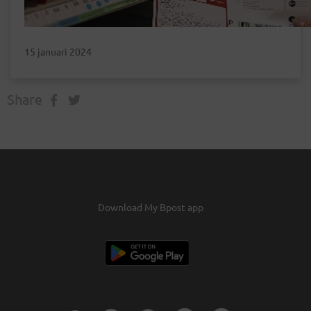
15 januari 2024
Share
Download My Bpost app