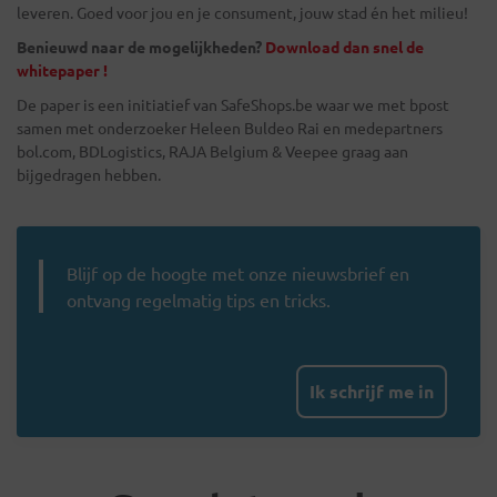
leveren. Goed voor jou en je consument, jouw stad én het milieu!
Benieuwd naar de mogelijkheden?
Download dan snel de
whitepaper !
De paper is een initiatief van SafeShops.be waar we met bpost
samen met onderzoeker Heleen Buldeo Rai en medepartners
bol.com, BDLogistics, RAJA Belgium & Veepee graag aan
bijgedragen hebben.
Blijf op de hoogte met onze nieuwsbrief en
ontvang regelmatig tips en tricks.
Ik schrijf me in