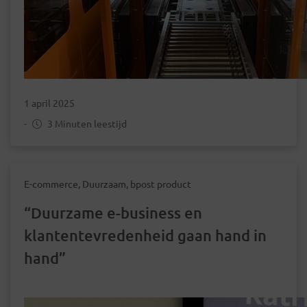
1 april 2025
-
3 Minuten leestijd
E-commerce, Duurzaam, bpost product
“Duurzame e-business en
klantentevredenheid gaan hand in
hand”