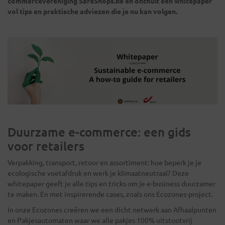
commercevereniging SafeShops.be en onthult een whitepaper
vol tips en praktische adviezen die je nu kan volgen.
Duurzame e-commerce: een gids
voor retailers
Verpakking, transport, retour en assortiment: hoe beperk je je
ecologische voetafdruk en werk je klimaatneutraal? Deze
whitepaper geeft je alle tips en tricks om je e-business duurzamer
te maken. En met inspirerende cases, zoals ons Ecozones-project.
In onze Ecozones creëren we een dicht netwerk aan Afhaalpunten
en Pakjesautomaten waar we alle pakjes 100% uitstootvrij