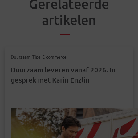
Gerelateerde
artikelen
Duurzaam, Tips, E-commerce
Duurzaam leveren vanaf 2026. In
gesprek met Karin Enzlin