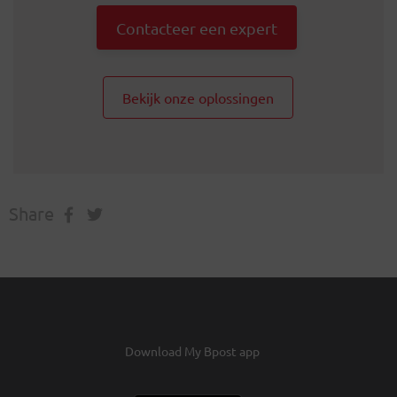
Contacteer een expert
Bekijk onze oplossingen
Share
Download My Bpost app