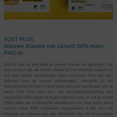
FOST PLUS
Nieuwe blauwe zak zamelt 30% meer
PMD in
Eind dit jaar zal elke Belg de nieuwe blauwe zak gebruiken. Die
moet zorgen dat we minder plastic bij het restafval stoppen en
dus meer plastic verpakkingen gaan recycleren. Maar dan kent
iedereen best de nieuwe sorteerregels, natuurlijk. En die
bewustmaking verliep in fases: eind vorig jaar was Brussel aan de
beurt. Fost Plus koos voor een huis-aan-huisbedeling. Een
tweetalige folder legde de regels stap voor stap uit. Uit de eerste
cijfers blijkt dat de Brusselse afvaldiensten nu maar liefst dertig
procent meer PMD inzamelen. Omgerekend is dat zo’n vijf
kilogram per inwoner per jaar. Bovendien ligt de foutenmarge