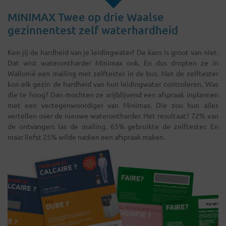
MINIMAX Twee op drie Waalse
gezinnentest zelf waterhardheid
Ken jij de hardheid van je leidingwater? De kans is groot van niet.
Dat wist waterontharder Minimax ook. En dus dropten ze in
Wallonië een mailing met zelftester in de bus. Met de zelftester
kon elk gezin de hardheid van hun leidingwater controleren. Was
die te hoog? Dan mochten ze vrijblijvend een afspraak inplannen
met een vertegenwoordiger van Minimax. Die zou hun alles
vertellen over de nieuwe waterontharder. Het resultaat? 72% van
de ontvangers las de mailing. 65% gebruikte de zelftester. En
maar liefst 25% wilde nadien een afspraak maken.