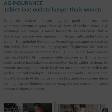
AG INSURANCE
Tablet laat ouders langer thuis wonen
Soms zijn oudere mensen nog te goed om naar een
woonzorgcentrum te gaan. Maar als zoon of dochter maak je je
natuurlijk wel zorgen. Daarom lanceerde AG Insurance Phil at
Home. Een service voor senioren om langer zelfstandig thuis te
wonen. Het geheim? Een tablet. De mailingcampagne bestond uit
drie delen. Een eerste mailing ging naar 75-plussers. Die trok de
kaart van de goeie voornemens: zou je in 2021 niet leren werken
met een tablet? AG Insurance wilde senioren zo stimuleren om
onder andere bankzaken en videobellen via de tablet te doen. De
tweede mailing ging naar de kinderen om ze gerust te stellen dat
ouders nog zelfstandig thuis kunnen wonen dankzij Phil at Home.
Tot slot stuurde AG Insurance rond de kerstperiode nog een derde
mailing naar de kinderen, met de vraag om hun ouders een tablet
cadeau te doen voor kerst.