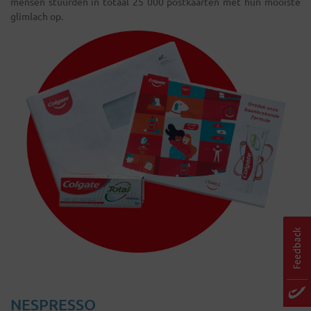
mensen stuurden in totaal 25 000 postkaarten met hun mooiste
glimlach op.
NESPRESSO