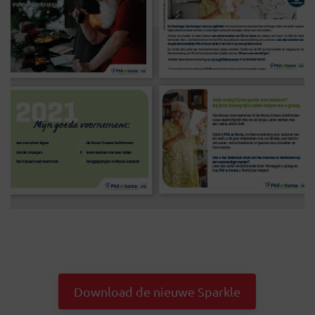
Download de nieuwe Sparkle