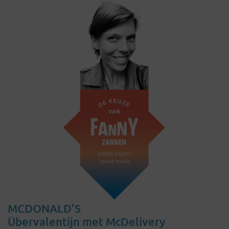
MCDONALD’S
Übervalentijn met McDelivery