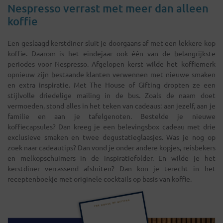
Nespresso verrast met meer dan alleen
koffie
Een geslaagd kerstdiner sluit je doorgaans af met een lekkere kop
koffie. Daarom is het eindejaar ook één van de belangrijkste
periodes voor Nespresso. Afgelopen kerst wilde het koffiemerk
opnieuw zijn bestaande klanten verwennen met nieuwe smaken
en extra inspiratie. Met The House of Gifting dropten ze een
stijlvolle driedelige mailing in de bus. Zoals de naam doet
vermoeden, stond alles in het teken van cadeaus: aan jezelf, aan je
familie en aan je tafelgenoten. Bestelde je nieuwe
koffiecapsules? Dan kreeg je een belevingsbox cadeau met drie
exclusieve smaken en twee degustatieglaasjes. Was je nog op
zoek naar cadeautips? Dan vond je onder andere kopjes, reisbekers
en melkopschuimers in de inspiratiefolder. En wilde je het
kerstdiner verrassend afsluiten? Dan kon je terecht in het
receptenboekje met originele cocktails op basis van koffie.