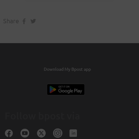
Share
Download My Bpost app
Follow bpost via