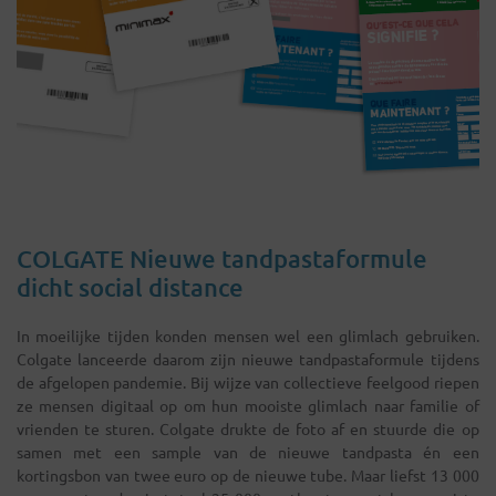
COLGATE Nieuwe tandpastaformule
dicht social distance
In moeilijke tijden konden mensen wel een glimlach gebruiken.
Colgate lanceerde daarom zijn nieuwe tandpastaformule tijdens
de afgelopen pandemie. Bij wijze van collectieve feelgood riepen
ze mensen digitaal op om hun mooiste glimlach naar familie of
vrienden te sturen. Colgate drukte de foto af en stuurde die op
samen met een sample van de nieuwe tandpasta én een
kortingsbon van twee euro op de nieuwe tube. Maar liefst 13 000