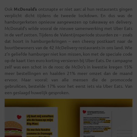
Ook
McDonald’s
ontsnapte er niet aan: al hun restaurants gingen
verplicht dicht tijdens de tweede lockdown. En dus was de
hamburgerketen opnieuw aangewezen op takeaway en delivery.
McDonald’s wilde vooral de nieuwe samenwerking met Uber Eats
in de verf zetten. Tijdens de Valentijnsperiode stuurden ze – zoals
dat hoort in hamburgerkringen – een cheesy postkaart naar de
buurtbewoners van de 42 McDelivery-restaurants in ons land. Wie
z’n geliefde hamburger niet kon missen, kon met de speciale code
op de kaart tien euro korting versieren bij Uber Eats. De campagne
zelf was een schot in de roos: de McDo’s in kwestie kregen 15%
meer bestellingen en haalden 21% meer omzet dan de maand
ervoor. Maar vooral: van alle mensen die de promocode
gebruikten, bestelde 17% voor het eerst iets via Uber Eats. Van
een geslaagd huwelijk gesproken.