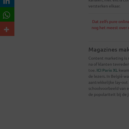
versterken elkaar.
Dat zelfs pure onlin
nog het meest over 
Magazines mak
Content marketing is 
na of klanten tevreden
toe.
ICI Paris XL
kwam 
de lezers. In België w
aantrekkelijke lay-out
schoolvoorbeeld van ef
de populariteit bij de