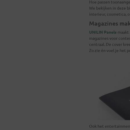
Hoe passen toonaange
We bekijken in deze b
interieur, cosmetica, 
Magazines mak
UNILIN Panels
maakt 
magazines voor conte
centraal. De cover kr
Zo zie én voel je het p
Ook het entertainme