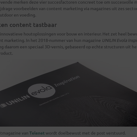
vende merken deze vier succesfactoren concreet toe om succesvolle 
ijdrage voorbeelden van content marketing via magazines uit zes sector
outdoor en voeding.
en content tastbaar
innovatieve houtoplossingen voor bouw en interieur. Het zet heel bewus
nt marketing. In het 2018-nummer van hun magazine
UNILIN Evola Inspi
eeg daarom een speciaal 3D-vernis, gebaseerd op echte structuren uit 
roduct.
ntmagazine van
Telenet
wordt doelbewust met de post verstuurd.