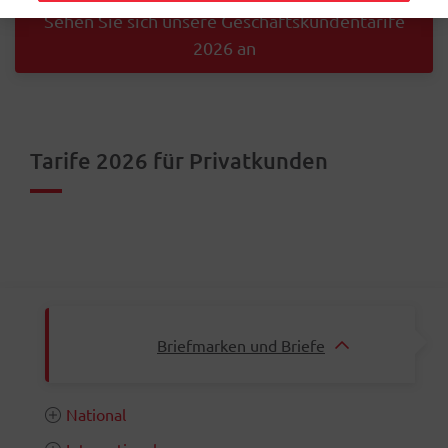
Sehen Sie sich unsere Geschäftskundentarife
2026 an
Tarife 2026 für Privatkunden
Briefmarken und Briefe
National