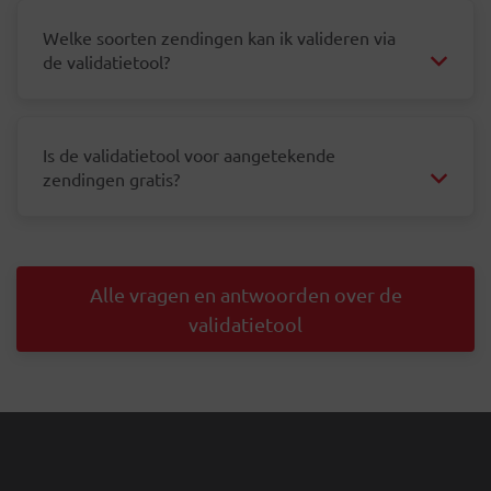
Welke soorten zendingen kan ik valideren via
de validatietool?
Is de validatietool voor aangetekende
zendingen gratis?
Alle vragen en antwoorden over de
validatietool