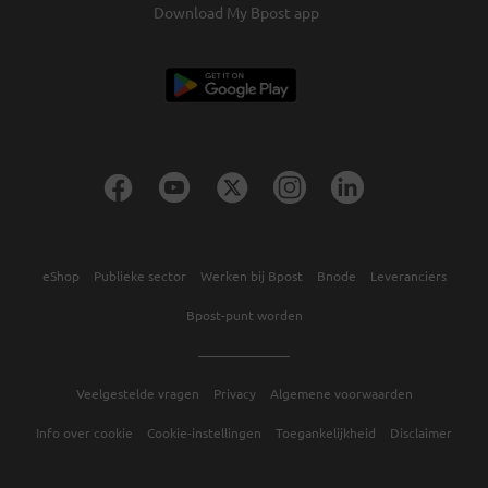
Download My Bpost app
eShop
Publieke sector
Werken bij Bpost
Bnode
Leveranciers
Bpost-punt worden
Veelgestelde vragen
Privacy
Algemene voorwaarden
Info over cookie
Cookie-instellingen
Toegankelijkheid
Disclaimer