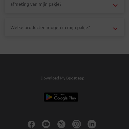
afmeting van mijn pakje?
Welke producten mogen in mijn pakje?
Download My Bpost app