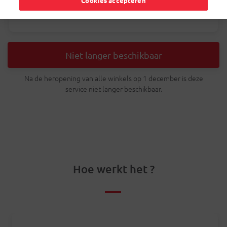
Cookies accepteren
Je betaalt slechts € 1 per pakje
Niet langer beschikbaar
Na de heropening van alle winkels op 1 december is deze
service niet langer beschikbaar.
Hoe werkt het ?