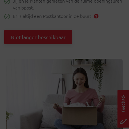
Jij en je klanten genieten van de ruime openingsuren
van bpost.
Er is altijd een Postkantoor in de buurt
Niet langer beschikbaar