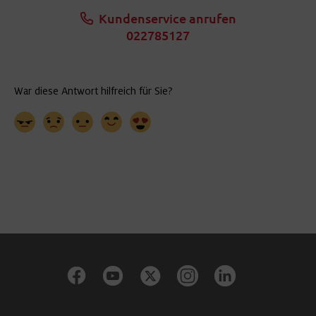
Kundenservice anrufen
022785127