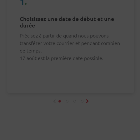
1
.
Choisissez une date de début et une
durée
Précisez à partir de quand nous pouvons
transférer votre courrier et pendant combien
de temps.
17 août
est la première date possible.