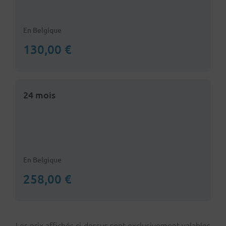
En Belgique
130,00 €
24 mois
En Belgique
258,00 €
Les prix affichés ci-dessus sont exclusivement valables