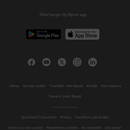
Télécharger My Bpost app
eShop
Secteur public
Travailler chez Bpost
Bnode
Fournisseurs
Devenir point Bpost
Questions fréquentes
Privacy
Conditions générales
Notice sur les cookies
Paramètres cookies
Accessibilité
Disclaimer