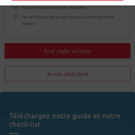
Aucun risque de factures impayées
Ne perdez pas de temps à passer à votre ancienne
maison
Tout régler en ligne
Je suis déjà client
Téléchargez notre guide et notre
check-list