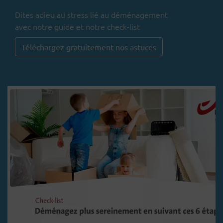
Dites adieu au stress lié au déménagement
avec notre guide et notre check-list
Téléchargez gratuitement nos astuces